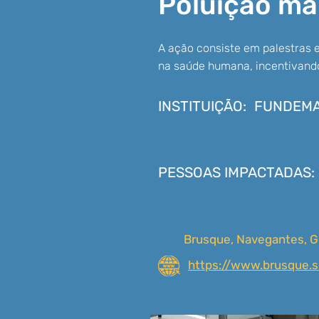
Poluição m
A ação consiste em palestras 
na saúde humana, incentivando
INSTITUIÇÃO:
FUNDEM
PESSOAS IMPACTADAS:
Brusque, Navegantes, G
https://www.brusque.s