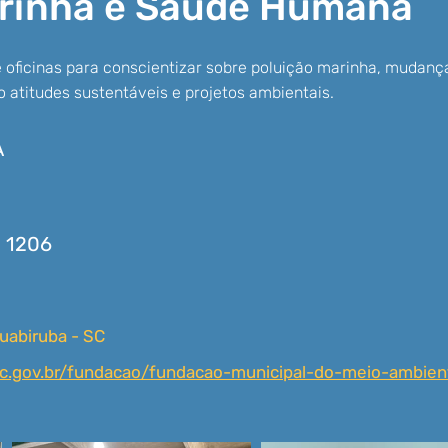
arinha e Saúde Humana
e oficinas para conscientizar sobre poluição marinha, mudanç
 atitudes sustentáveis e projetos ambientais.
A
1206
uabiruba - SC
c.gov.br/fundacao/fundacao-municipal-do-meio-ambien