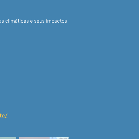
as climáticas e seus impactos
te/