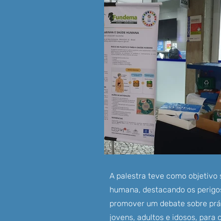
A palestra teve como objetivo 
humana, destacando os perigos
promover um debate sobre prát
jovens, adultos e idosos, para