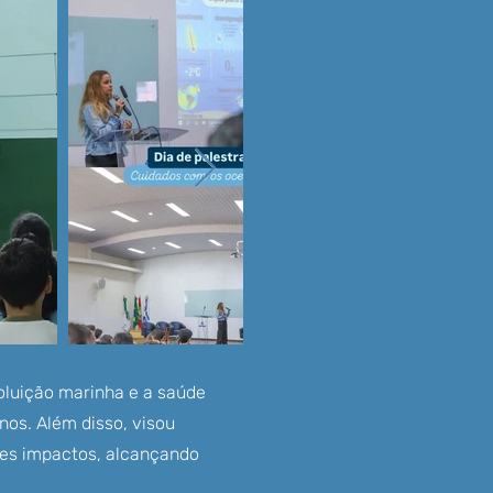
poluição marinha e a saúde
os. Além disso, visou
ses impactos, alcançando