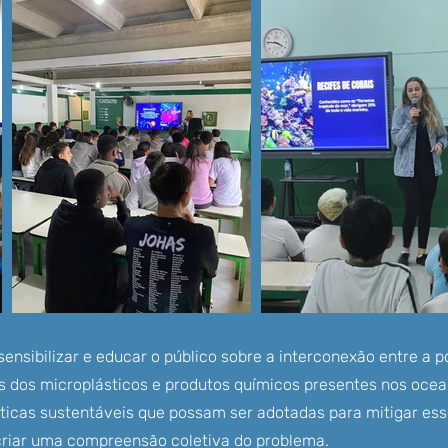
sensibilizar e educar o público sobre a interconexão entre a 
 dos microplásticos e produtos químicos presentes nos ocean
icas sustentáveis que possam ser adotadas para mitigar es
 criar uma compreensão coletiva do problema.