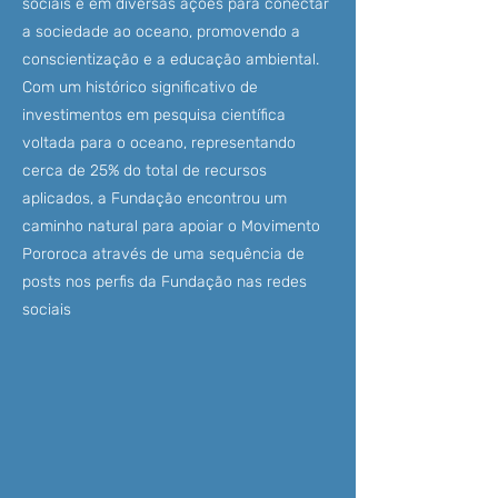
sociais e em diversas ações para conectar
a sociedade ao oceano, promovendo a
conscientização e a educação ambiental.
Com um histórico significativo de
investimentos em pesquisa científica
voltada para o oceano, representando
cerca de 25% do total de recursos
aplicados, a Fundação encontrou um
caminho natural para apoiar o Movimento
Pororoca através de uma sequência de
posts nos perfis da Fundação nas redes
sociais