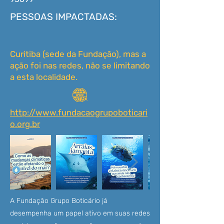
PESSOAS IMPACTADAS:
Curitiba (sede da Fundação), mas a
ação foi nas redes, não se limitando
a esta localidade.
http://www.fundacaogrupoboticari
o.org.br
A Fundação Grupo Boticário já
desempenha um papel ativo em suas redes