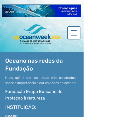
Oceano nas redes da
Fundação
Nossa ação trouxe às nossas redes conteúdos
sobre a importância e curiosidades do oceano.
Fundação Grupo Boticário de
Proteção à Natureza
INSTITUIÇÃO:
93699