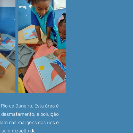
Rio de Janeiro. Esta área é
l, desmatamento, e poluição
ulam nas margens dos rios e
nscientização da