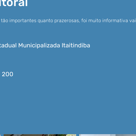
itoral
 tão importantes quanto prazerosas, foi muito informativa va
tadual Municipalizada Itaitindiba
200