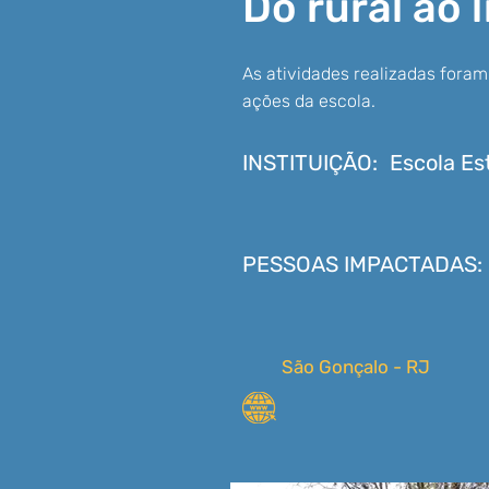
Do rural ao l
As atividades realizadas foram
ações da escola.
INSTITUIÇÃO:
Escola Es
PESSOAS IMPACTADAS:
São Gonçalo - RJ