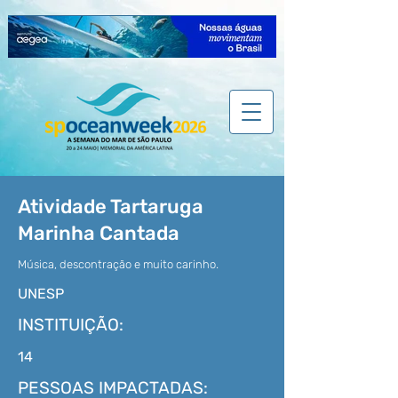
Atividade Tartaruga
Marinha Cantada
Música, descontração e muito carinho.
UNESP
INSTITUIÇÃO:
14
PESSOAS IMPACTADAS: