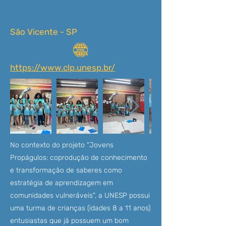
São Vicente - SP
https://www.clp.unesp.br/
No contexto do projeto "Jovens
Propágulos: coprodução de conhecimento
e transformação de saberes como
estratégia de aprendizagem em
comunidades vulneráveis", a UNESP possui
uma turma de crianças (idades 8 a 11 anos)
entusiastas que já possuem um bom